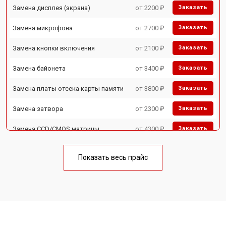
Замена дисплея (экрана)
от 2200 ₽
Заказать
Замена микрофона
от 2700 ₽
Заказать
Замена кнопки включения
от 2100 ₽
Заказать
Замена байонета
от 3400 ₽
Заказать
Замена платы отсека карты памяти
от 3800 ₽
Заказать
Замена затвора
от 2300 ₽
Заказать
Замена CCD/CMOS матрицы
от 4300 ₽
Заказать
Ремонт материнской платы
от 3300 ₽
Заказать
Показать весь прайс
Чистка матрицы
от 3100 ₽
Заказать