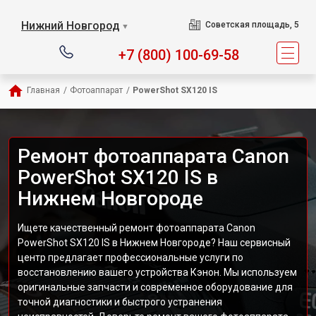
Нижний Новгород
Советская площадь, 5
▼
+7 (800) 100-69-58
Главная
/
Фотоаппарат
/
PowerShot SX120 IS
Ремонт фотоаппарата Canon
PowerShot SX120 IS в
Нижнем Новгороде
Ищете качественный ремонт фотоаппарата Canon
PowerShot SX120 IS в Нижнем Новгороде? Наш сервисный
центр предлагает профессиональные услуги по
восстановлению вашего устройства Кэнон. Мы используем
оригинальные запчасти и современное оборудование для
точной диагностики и быстрого устранения