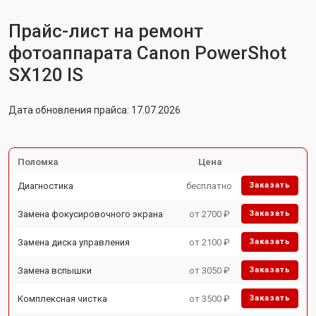
Прайс-лист на ремонт
фотоаппарата Canon PowerShot
SX120 IS
Дата обновления прайса: 17.07.2026
Поломка
Цена
Диагностика
бесплатно
Заказать
Замена фокусировочного экрана
от 2700 ₽
Заказать
Замена диска управления
от 2100 ₽
Заказать
Замена вспышки
от 3050 ₽
Заказать
Комплексная чистка
от 3500 ₽
Заказать