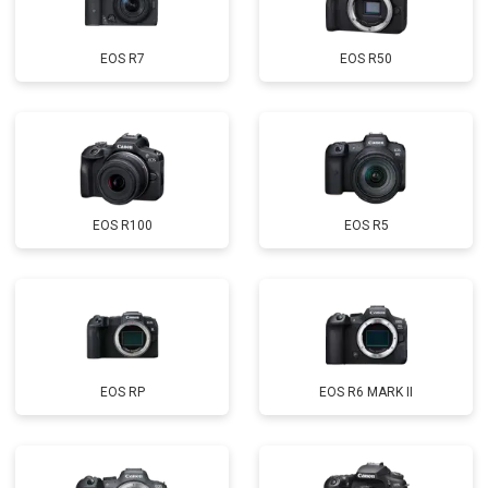
EOS R7
EOS R50
EOS R100
EOS R5
EOS RP
EOS R6 MARK II