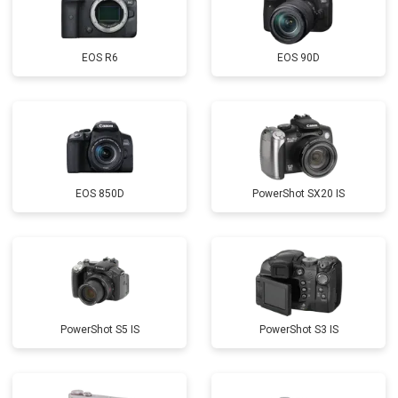
EOS R6
EOS 90D
EOS 850D
PowerShot SX20 IS
PowerShot S5 IS
PowerShot S3 IS