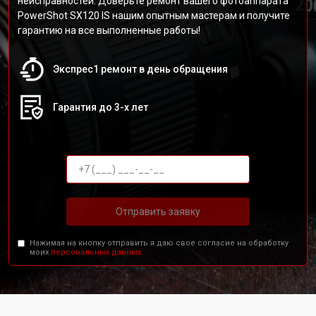
неисправностей. Доверьте ремонт вашего фотоаппарата
PowerShot SX120 IS нашим опытным мастерам и получите
гарантию на все выполненные работы!
Экспрес1 ремонт в день обращения
Гарантия до 3-х лет
Отправить заявку
Нажимая на кнопку отправить я даю свое согласие на обработку
моих
персональных данных.