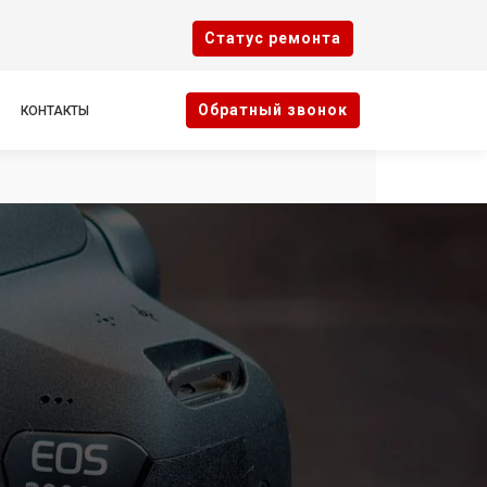
Cтатус ремонта
Oбратный звонок
КОНТАКТЫ