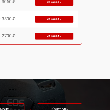
т 3050 ₽
Заказать
т 3500 ₽
Заказать
т 2700 ₽
Заказать
т 2100 ₽
Заказать
т 3400 ₽
Заказать
т 3800 ₽
Заказать
т 2300 ₽
Заказать
емонт
Контроль