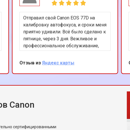
Отправил свой Canon EOS 77D на
калибровку автофокуса, и сроки меня
приятно удивили. Всё было сделано к
пятнице, через 3 дня. Вежливое и
профессиональное обслуживание,
большое спасибо!
Отзыв из
Яндекс карты
ов Canon
ительно сертифицированными