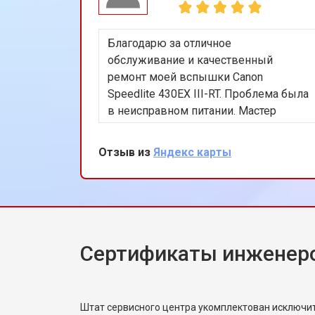
Благодарю за отличное
обслуживание и качественный
ремонт моей вспышки Canon
Speedlite 430EX III-RT. Проблема была
в неисправном питании. Мастер
Алексей быстро устранил
неисправность. Очень доволен
Отзыв из
Яндекс карты
результатом!
Сертификаты инженер
Штат сервисного центра укомплектован исключ