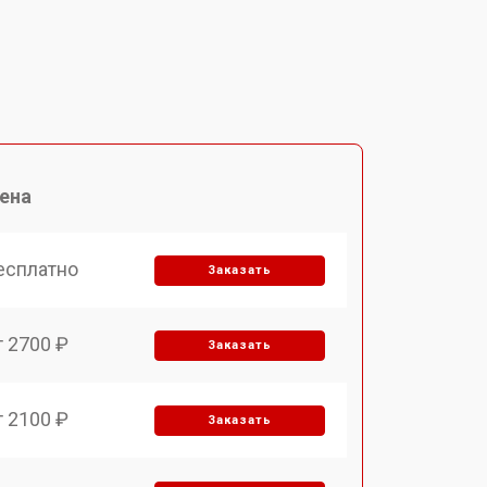
ена
есплатно
Заказать
т 2700 ₽
Заказать
т 2100 ₽
Заказать