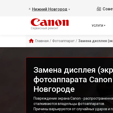
Сове
Нижний Новгород
▼
УСЛУГИ
Сервисный ремонт
Главная
/
Фотоаппарат
/
Замена дисплея (эк
Замена дисплея (экр
фотоаппарата Canon
Новгороде
Повреждение экрана Canon - распространенна
сталкиваются владельцы фотоаппаратов.
Причины варьируются от случайных ударов и 