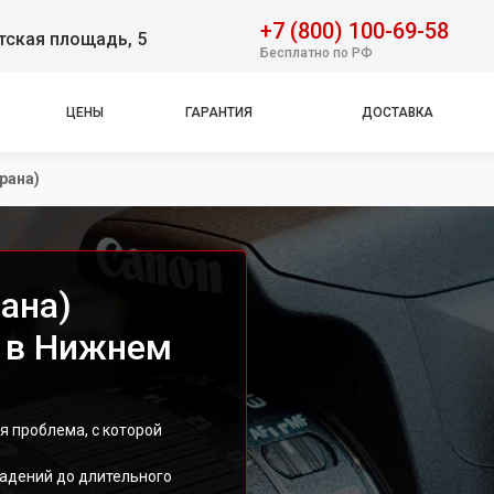
+7 (800) 100-69-58
тская площадь, 5
Бесплатно по РФ
ЦЕНЫ
ГАРАНТИЯ
ДОСТАВКА
рана)
ана)
 в Нижнем
я проблема, с которой
падений до длительного