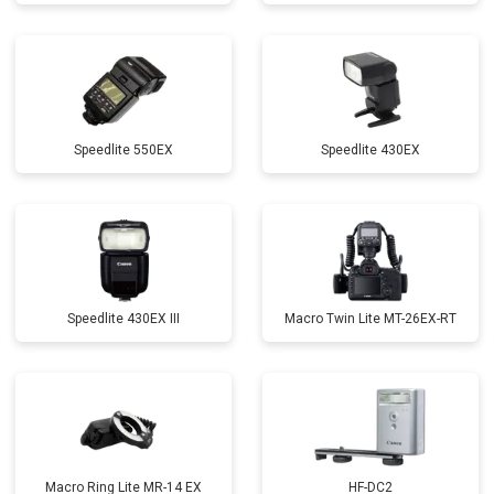
Speedlite 550EX
Speedlite 430EX
Speedlite 430EX III
Macro Twin Lite MT-26EX-RT
Macro Ring Lite MR-14 EX
HF-DC2