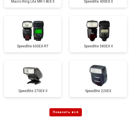
Macro Ring Lite MR-14EX II
Speedlite 430EX II
Speedlite 600EX-RT
Speedlite 580EX II
Speedlite 270EX II
Speedlite 220EX