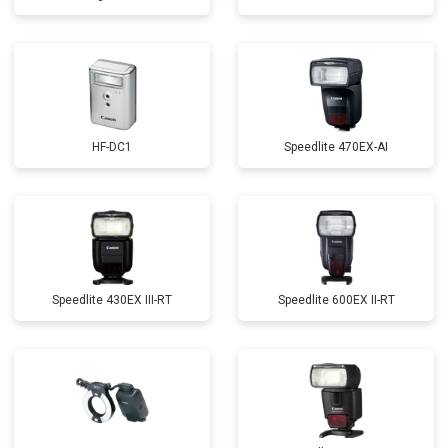
HF-DC1
Speedlite 470EX-AI
Speedlite 430EX III-RT
Speedlite 600EX II-RT