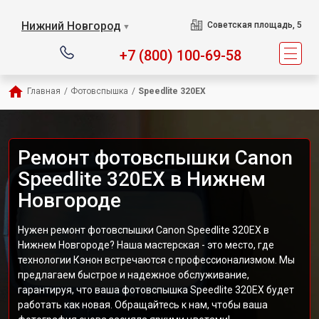
Нижний Новгород
Советская площадь, 5
▼
+7 (800) 100-69-58
Главная
/
Фотовспышка
/
Speedlite 320EX
Ремонт фотовспышки Canon
Speedlite 320EX в Нижнем
Новгороде
Нужен ремонт фотовспышки Canon Speedlite 320EX в
Нижнем Новгороде? Наша мастерская - это место, где
технологии Кэнон встречаются с профессионализмом. Мы
предлагаем быстрое и надежное обслуживание,
гарантируя, что ваша фотовспышка Speedlite 320EX будет
работать как новая. Обращайтесь к нам, чтобы ваша