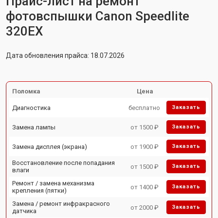
Прайс-лист на ремонт
фотовспышки Canon Speedlite
320EX
Дата обновления прайса: 18.07.2026
Поломка
Цена
Диагностика
бесплатно
Заказать
Замена лампы
от 1500 ₽
Заказать
Замена дисплея (экрана)
от 1900 ₽
Заказать
Восстановление после попадания
от 1500 ₽
Заказать
влаги
Ремонт / замена механизма
от 1400 ₽
Заказать
крепления (пятки)
Замена / ремонт инфракрасного
от 2000 ₽
Заказать
датчика