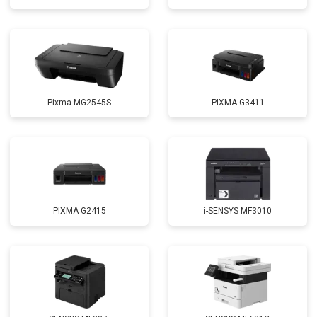
Pixma MG2545S
PIXMA G3411
PIXMA G2415
i-SENSYS MF3010