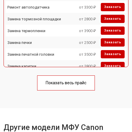
Ремонт автоподатчика
от 3300 ₽
Заказать
Замена тормозной площадки
от 2800 ₽
Заказать
Замена термопленки
от 3900 ₽
Заказать
Замена печки
от 2500 ₽
Заказать
Замена печатной головки
от 3500 ₽
Заказать
Замена каретки
от 2800 ₽
Заказать
Замена Wi-Fi
от 2700 ₽
Заказать
Показать весь прайс
Замена блока питания
от 2500 ₽
Заказать
Замена вала
от 3500 ₽
Заказать
Другие модели МФУ Canon