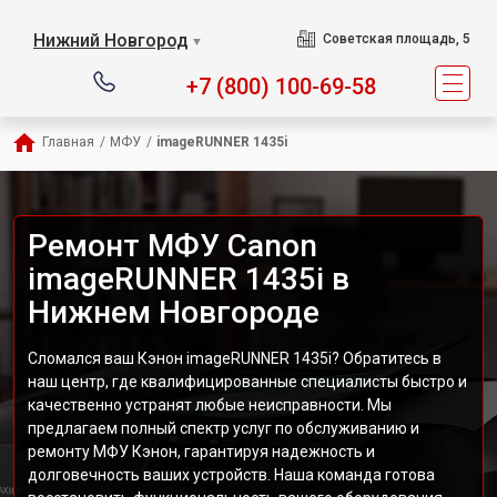
Нижний Новгород
Советская площадь, 5
▼
+7 (800) 100-69-58
Главная
/
МФУ
/
imageRUNNER 1435i
Ремонт МФУ Canon
imageRUNNER 1435i в
Нижнем Новгороде
Сломался ваш Кэнон imageRUNNER 1435i? Обратитесь в
наш центр, где квалифицированные специалисты быстро и
качественно устранят любые неисправности. Мы
предлагаем полный спектр услуг по обслуживанию и
ремонту МФУ Кэнон, гарантируя надежность и
долговечность ваших устройств. Наша команда готова