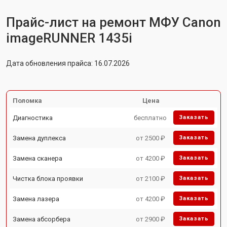
Прайс-лист на ремонт МФУ Canon
imageRUNNER 1435i
Дата обновления прайса: 16.07.2026
Поломка
Цена
Диагностика
бесплатно
Заказать
Замена дуплекса
от 2500 ₽
Заказать
Замена сканера
от 4200 ₽
Заказать
Чистка блока проявки
от 2100 ₽
Заказать
Замена лазера
от 4200 ₽
Заказать
Замена абсорбера
от 2900 ₽
Заказать