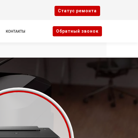
Cтатус ремонта
Oбратный звонок
КОНТАКТЫ