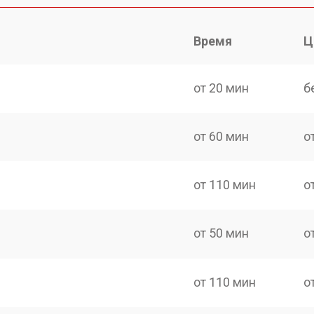
Время
Ц
от 20 мин
б
от 60 мин
о
от 110 мин
о
от 50 мин
о
от 110 мин
о