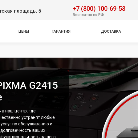
+7 (800) 100-69-58
тская площадь, 5
Бесплатно по РФ
ЦЕНЫ
ГАРАНТИЯ
ДОСТАВКА
PIXMA G2415
е
в наш центр, где
чественно устранят любые
 услуг по обслуживанию и
 долговечность ваших
ь функциональность вашего