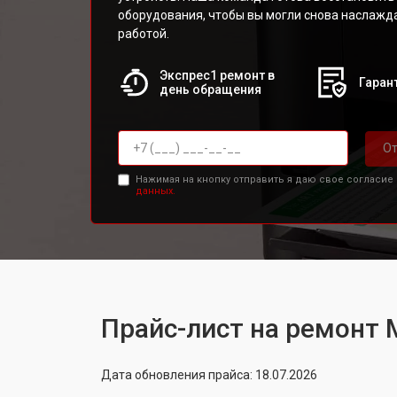
оборудования, чтобы вы могли снова наслажд
работой.
Экспрес1 ремонт в
Гарант
день обращения
От
Нажимая на кнопку отправить я даю свое согласие
данных.
Прайс-лист на ремонт
Дата обновления прайса: 18.07.2026