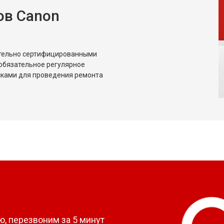
ов Canon
ительно сертифицированными
обязательное регулярное
сками для проведения ремонта
?
, перезвоним за 5 минут