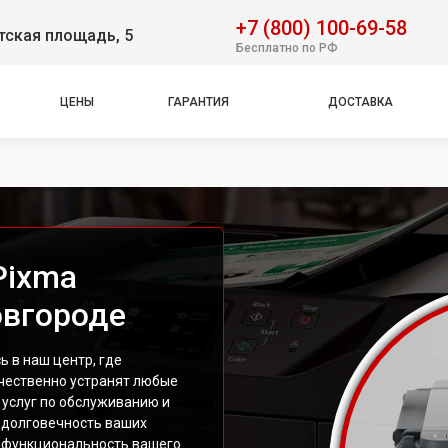
+7 (800) 100-69-58
тская площадь, 5
Бесплатно по РФ
ЦЕНЫ
ГАРАНТИЯ
ДОСТАВКА
Pixma
овгороде
 в наш центр, где
чественно устранят любые
 услуг по обслуживанию и
 долговечность ваших
ь функциональность вашего