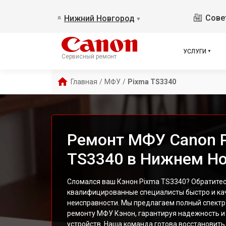
Сове
Нижний Новгород
▼
УСЛУГИ
Сервисный ремонт
Главная
/
МФУ
/
Pixma TS3340
Ремонт МФУ Canon 
TS3340 в Нижнем Н
Сломался ваш Кэнон Pixma TS3340? Обратитесь
квалифицированные специалисты быстро и ка
неисправности. Мы предлагаем полный спектр
ремонту МФУ Кэнон, гарантируя надежность и
устройств. Наша команда готова восстановит