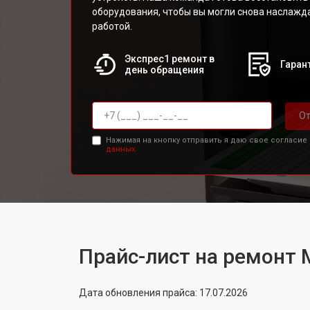
оборудования, чтобы вы могли снова наслажд
работой.
Экспрес1 ремонт в
Гарант
день обращения
От
Нажимая на кнопку отправить я даю свое согласие
данных.
Прайс-лист на ремонт 
Дата обновления прайса: 17.07.2026