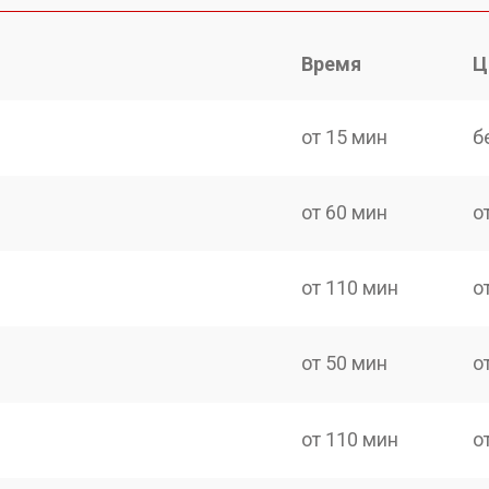
Время
Ц
от 15 мин
б
от 60 мин
о
от 110 мин
о
от 50 мин
о
от 110 мин
о