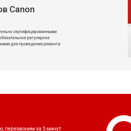
ов Canon
ительно сертифицированными
обязательное регулярное
сками для проведения ремонта
?
, перезвоним за 5 минут