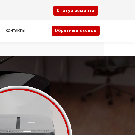
Cтатус ремонта
Oбратный звонок
КОНТАКТЫ