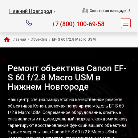
Нижний Новгород
Советская площадь, 5
▼
+7 (800) 100-69-58
Главная
/
Объектив
/
EF-S 60 f/2.8 Macro USM
Ремонт объектива Canon EF-
S 60 f/2.8 Macro USM в
Нижнем Новгороде
Наш центр специализируется на качественном ремонте
объективов Кэнон, включая популярную модель EF-S 60
f/2.8 Macro USM. Современное оборудование, опытные
специалисты и индивидуальный подход к каждому заказу
гарантируют восстановление функций вашего объектива.
Будьте уверены, ваш Canon EF-S 60 f/2.8 Macro USM в