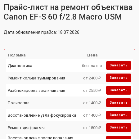
Прайс-лист на ремонт объектива
Canon EF-S 60 f/2.8 Macro USM
Дата обновления прайса: 18.07.2026
Поломка
Цена
Диагностика
бесплатно
Заказать
Ремонт кольца зуммирования
от 2400 ₽
Заказать
Разблокировка заклинивания
от 2550 ₽
Заказать
Полировка
от 1400 ₽
Заказать
Восстановление узла фокусировки
от 1400 ₽
Заказать
Ремонт диафрагмы
от 1800 ₽
Заказать
Восстановление после попадания