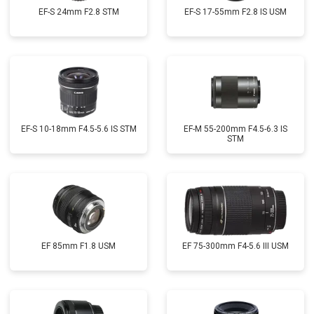
EF-S 24mm F2.8 STM
EF-S 17-55mm F2.8 IS USM
EF-S 10-18mm F4.5-5.6 IS STM
EF-M 55-200mm F4.5-6.3 IS
STM
EF 85mm F1.8 USM
EF 75-300mm F4-5.6 III USM