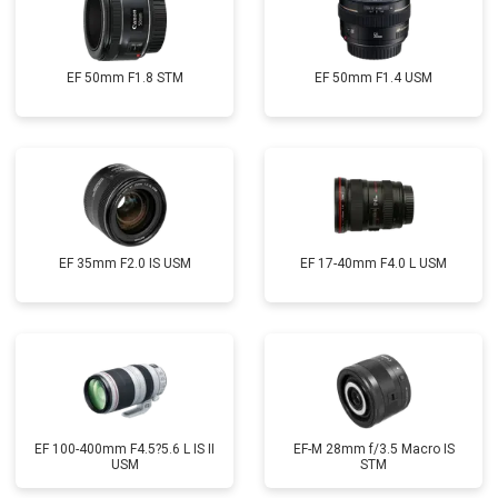
EF 50mm F1.8 STM
EF 50mm F1.4 USM
EF 35mm F2.0 IS USM
EF 17-40mm F4.0 L USM
EF 100-400mm F4.5?5.6 L IS II
EF-M 28mm f/3.5 Macro IS
USM
STM