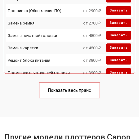
Прошивка (Обновление ПО)
от 2900 ₽
Заказать
Замена ремня
от 2700 ₽
Заказать
Замена печатной головки
от 4800 ₽
Заказать
Замена каретки
от 4500 ₽
Заказать
Ремонт блока питания
от 3800 ₽
Заказать
Промывка печатающей головки
от 3900 ₽
Заказать
Показать весь прайс
Другие модели плоттеров Canon