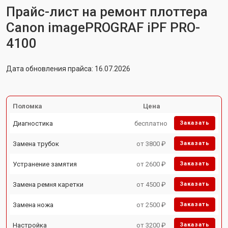
Прайс-лист на ремонт плоттера
Canon imagePROGRAF iPF PRO-
4100
Дата обновления прайса: 16.07.2026
Поломка
Цена
Диагностика
бесплатно
Заказать
Замена трубок
от 3800 ₽
Заказать
Устранение замятия
от 2600 ₽
Заказать
Замена ремня каретки
от 4500 ₽
Заказать
Замена ножа
от 2500 ₽
Заказать
Настройка
от 3200 ₽
Заказать