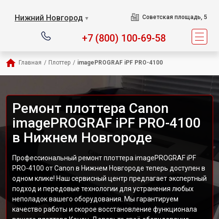
Нижний Новгород
Советская площадь, 5
▼
+7 (800) 100-69-58
Главная
/
Плоттер
/
imagePROGRAF iPF PRO-4100
Ремонт плоттера Canon
imagePROGRAF iPF PRO-4100
в Нижнем Новгороде
Профессиональный ремонт плоттера imagePROGRAF iPF
PRO-4100 от Canon в Нижнем Новгороде теперь доступен в
одном клике! Наш сервисный центр предлагает экспертный
подход и передовые технологии для устранения любых
неполадок вашего оборудования. Мы гарантируем
качество работы и скорое восстановление функционала