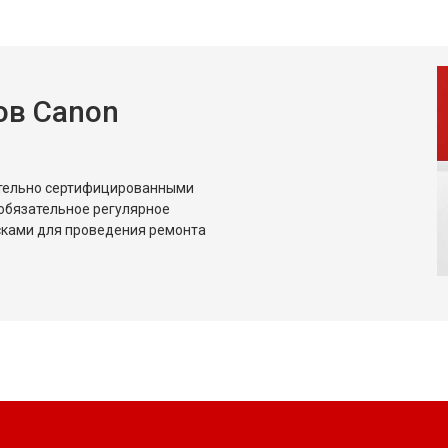
ов Canon
ительно сертифицированными
обязательное регулярное
сками для проведения ремонта