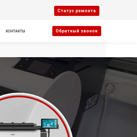
Cтатус ремонта
Oбратный звонок
КОНТАКТЫ