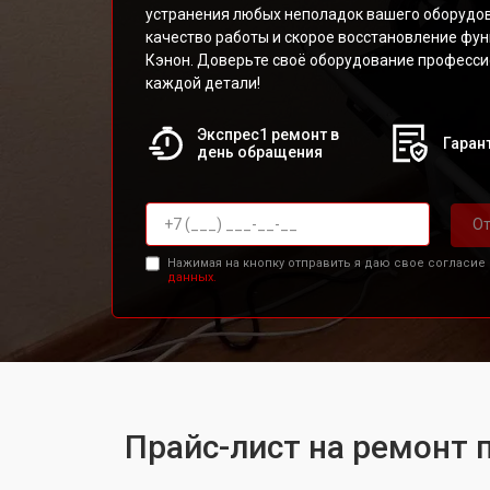
устранения любых неполадок вашего оборудо
качество работы и скорое восстановление фу
Кэнон. Доверьте своё оборудование професси
каждой детали!
Экспрес1 ремонт в
Гарант
день обращения
От
Нажимая на кнопку отправить я даю свое согласие
данных.
Прайс-лист на ремонт 