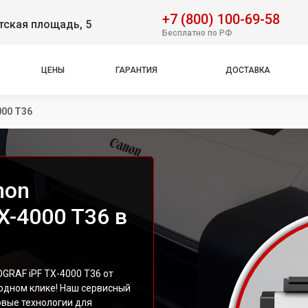
+7 (800) 100-69-58
тская площадь, 5
Бесплатно по РФ
ЦЕНЫ
ГАРАНТИЯ
ДОСТАВКА
00 T36
non
X-4000 T36 в
RAF iPF TX-4000 T36 от
одном клике! Наш сервисный
овые технологии для