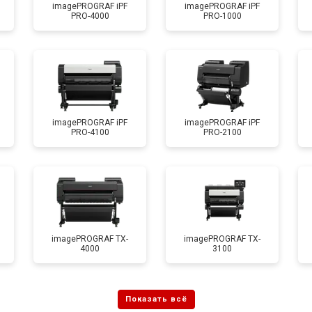
imagePROGRAF iPF
imagePROGRAF iPF
PRO-4000
PRO-1000
от 70 мин
о
imagePROGRAF iPF
imagePROGRAF iPF
PRO-4100
PRO-2100
imagePROGRAF TX-
imagePROGRAF TX-
4000
3100