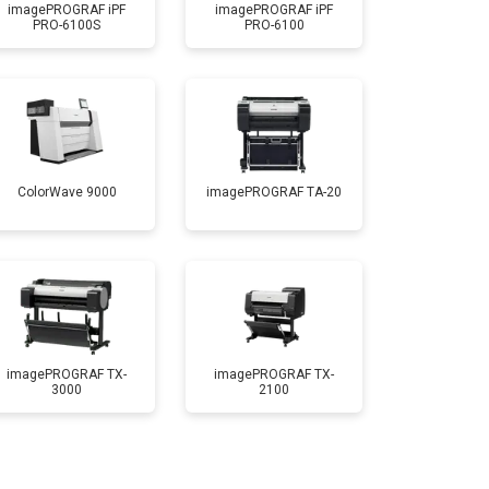
imagePROGRAF iPF
imagePROGRAF iPF
PRO-6100S
PRO-6100
т 3900 ₽
Заказать
ColorWave 9000
imagePROGRAF TA-20
imagePROGRAF TX-
imagePROGRAF TX-
3000
2100