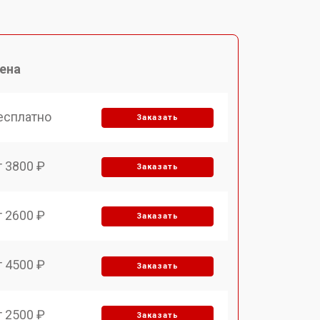
ена
есплатно
Заказать
т 3800 ₽
Заказать
т 2600 ₽
Заказать
т 4500 ₽
Заказать
т 2500 ₽
Заказать