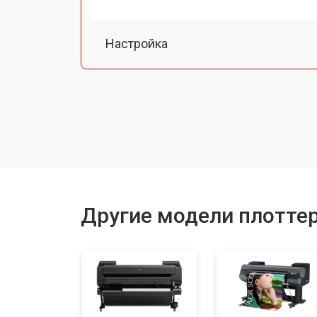
Настройка
Прошивка (Обновление ПО)
Замена ремня
Замена печатной головки
Другие модели плотте
Замена каретки
Ремонт блока питания