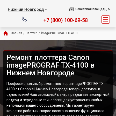
Нижний Новгород
Советская площадь, 5
▼
+7 (800) 100-69-58
Главная
/
Плоттер
/
imagePROGRAF TX-4100
Ремонт плоттера Canon
imagePROGRAF TX-4100 в
Нижнем Новгороде
Профессиональный ремонт плоттера imagePROGRAF TX-
4100 от Canon в Нижнем Новгороде теперь доступен в
одном клике! Наш сервисный центр предлагает экспертный
подход и передовые технологии для устранения любых
неполадок вашего оборудования. Мы гарантируем
качество работы и скорое восстановление функционала