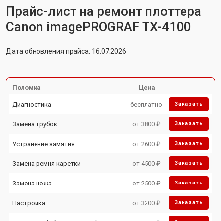
Прайс-лист на ремонт плоттера
Canon imagePROGRAF TX-4100
Дата обновления прайса: 16.07.2026
Поломка
Цена
Диагностика
бесплатно
Заказать
Замена трубок
от 3800 ₽
Заказать
Устранение замятия
от 2600 ₽
Заказать
Замена ремня каретки
от 4500 ₽
Заказать
Замена ножа
от 2500 ₽
Заказать
Настройка
от 3200 ₽
Заказать