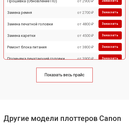
Прошивка (Обновление ПО)
от 2900 ₽
Заказать
Замена ремня
от 2700 ₽
Заказать
Замена печатной головки
от 4800 ₽
Заказать
Замена каретки
от 4500 ₽
Заказать
Ремонт блока питания
от 3800 ₽
Заказать
Промывка печатающей головки
от 3900 ₽
Заказать
Показать весь прайс
Другие модели плоттеров Canon