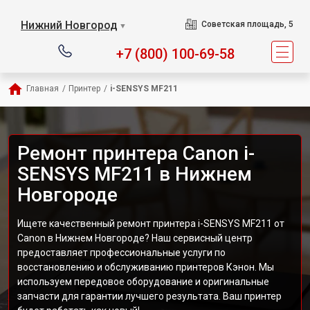
Нижний Новгород
Советская площадь, 5
▼
+7 (800) 100-69-58
Главная
/
Принтер
/
i-SENSYS MF211
Ремонт принтера Canon i-
SENSYS MF211 в Нижнем
Новгороде
Ищете качественный ремонт принтера i-SENSYS MF211 от
Canon в Нижнем Новгороде? Наш сервисный центр
предоставляет профессиональные услуги по
восстановлению и обслуживанию принтеров Кэнон. Мы
используем передовое оборудование и оригинальные
запчасти для гарантии лучшего результата. Ваш принтер