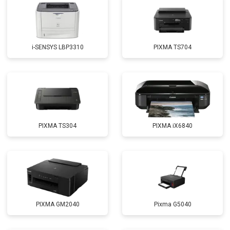
i-SENSYS LBP3310
PIXMA TS704
PIXMA TS304
PIXMA iX6840
PIXMA GM2040
Pixma G5040