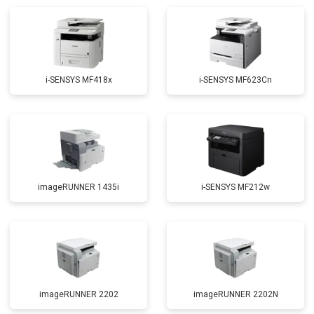
i-SENSYS MF418x
i-SENSYS MF623Cn
imageRUNNER 1435i
i-SENSYS MF212w
imageRUNNER 2202
imageRUNNER 2202N