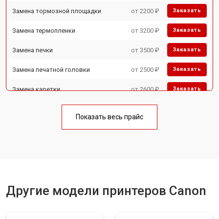
Замена тормозной площадки
от 2200 ₽
Заказать
Замена термопленки
от 3200 ₽
Заказать
Замена печки
от 3500 ₽
Заказать
Замена печатной головки
от 2500 ₽
Заказать
Замена каретки
от 2600 ₽
Заказать
Замена Wi-Fi
от 1800 ₽
Заказать
Показать весь прайс
Замена блока питания
от 2300 ₽
Заказать
Замена вала
от 2600 ₽
Заказать
Другие модели принтеров Canon