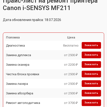
Прайс-лист на ремонт принтера
Canon i-SENSYS MF211
Дата обновления прайса: 18.07.2026
Поломка
Цена
Диагностика
бесплатно
Заказать
Замена дуплекса
от 2500 ₽
Заказать
Замена сканера
от 2200 ₽
Заказать
Чистка блока проявки
от 2500 ₽
Заказать
Замена лазера
от 2500 ₽
Заказать
Замена абсорбера
от 2500 ₽
Заказать
Ремонт автоподатчика
от 3700 ₽
Заказать