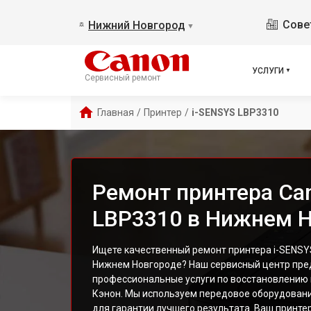
Сове
Нижний Новгород
▼
УСЛУГИ
Сервисный ремонт
Главная
/
Принтер
/
i-SENSYS LBP3310
Ремонт принтера Ca
LBP3310 в Нижнем 
Ищете качественный ремонт принтера i-SENSY
Нижнем Новгороде? Наш сервисный центр пре
профессиональные услуги по восстановлению
Кэнон. Мы используем передовое оборудовани
для гарантии лучшего результата. Ваш принтер