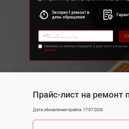
Экспрес1 ремонт в
Гарант
день обращения
От
Нажимая на кнопку отправить я даю свое согласие
данных.
Прайс-лист на ремонт 
Дата обновления прайса: 17.07.2026