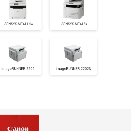
т 1800 ₽
Заказать
i-SENSYS MF411dw
i-SENSYS MF418x
т 2300 ₽
Заказать
т 2600 ₽
Заказать
imageRUNNER 2202
imageRUNNER 2202N