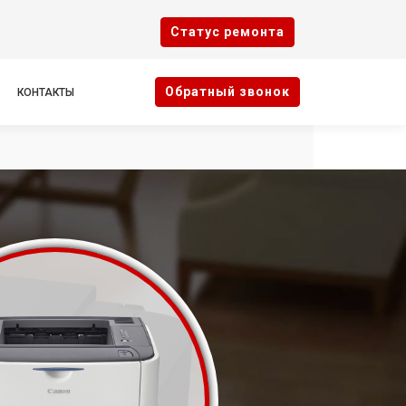
Cтатус ремонта
Oбратный звонок
КОНТАКТЫ