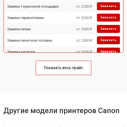
Замена тормозной площадки
от 2200 ₽
Заказать
Замена термопленки
от 3200 ₽
Заказать
Замена печки
от 3500 ₽
Заказать
Замена печатной головки
от 2500 ₽
Заказать
Замена каретки
от 2600 ₽
Заказать
Замена Wi-Fi
от 1800 ₽
Заказать
Показать весь прайс
Замена блока питания
от 2300 ₽
Заказать
Замена вала
от 2600 ₽
Заказать
Другие модели принтеров Canon