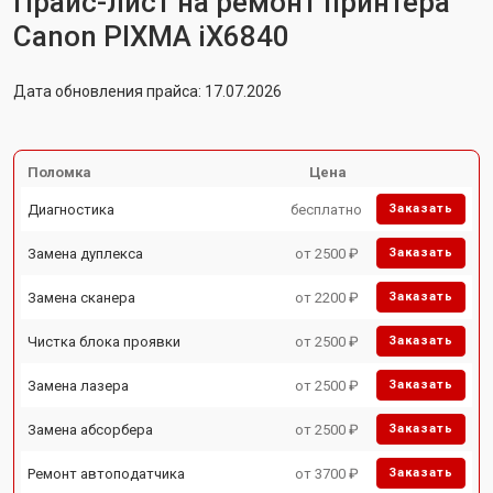
Прайс-лист на ремонт принтера
Canon PIXMA iX6840
Дата обновления прайса: 17.07.2026
Поломка
Цена
Диагностика
бесплатно
Заказать
Замена дуплекса
от 2500 ₽
Заказать
Замена сканера
от 2200 ₽
Заказать
Чистка блока проявки
от 2500 ₽
Заказать
Замена лазера
от 2500 ₽
Заказать
Замена абсорбера
от 2500 ₽
Заказать
Ремонт автоподатчика
от 3700 ₽
Заказать