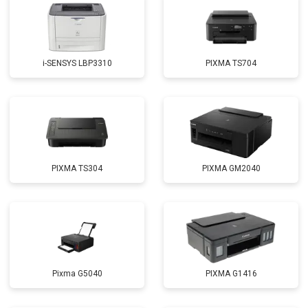
i-SENSYS LBP3310
PIXMA TS704
PIXMA TS304
PIXMA GM2040
Pixma G5040
PIXMA G1416