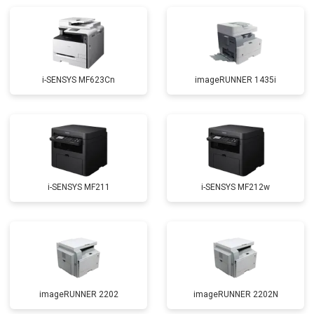
i-SENSYS MF623Cn
imageRUNNER 1435i
i-SENSYS MF211
i-SENSYS MF212w
imageRUNNER 2202
imageRUNNER 2202N