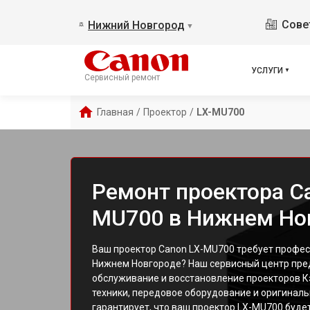
Сове
Нижний Новгород
▼
УСЛУГИ
Сервисный ремонт
Главная
/
Проектор
/
LX-MU700
Ремонт проектора Ca
MU700 в Нижнем Но
Ваш проектор Canon LX-MU700 требует профес
Нижнем Новгороде? Наш сервисный центр пре
обслуживание и восстановление проекторов 
техники, передовое оборудование и оригинальн
гарантирует, что ваш проектор LX-MU700 буде