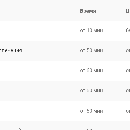
Время
Ц
от 10 мин
б
спечения
от 50 мин
о
от 60 мин
о
от 60 мин
о
от 60 мин
о