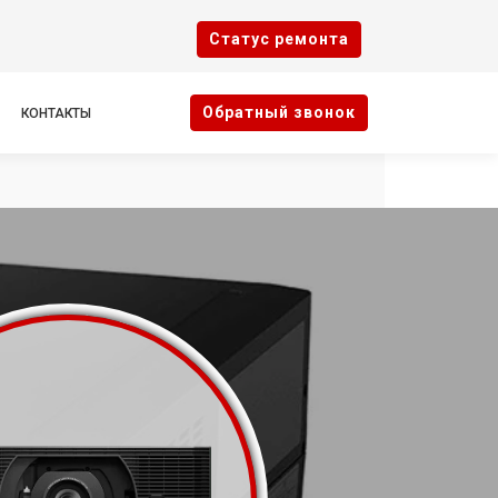
Cтатус ремонта
Oбратный звонок
КОНТАКТЫ