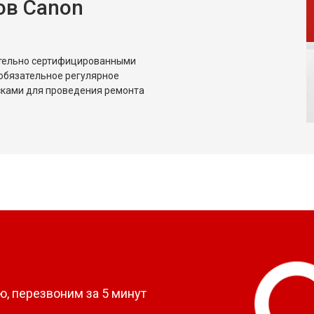
ов Canon
ительно сертифицированными
обязательное регулярное
сками для проведения ремонта
?
, перезвоним за 5 минут