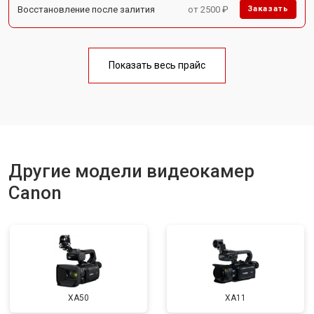
Восстановление после залития
от 2500 ₽
Заказать
Показать весь прайс
Другие модели видеокамер
Canon
XA50
XA11