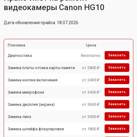
видеокамеры Canon HG10
Дата обновления прайса: 18.07.2026
Поломка
Цена
Диагностика
бесплатно
Заказать
Замена платы отсека карты памяти
от 2800 ₽
Заказать
Замена кнопки включения
от 2400 ₽
Заказать
Замена микрофона
от 3450 ₽
Заказать
Замена дисплея (экрана)
от 3600 ₽
Заказать
Замена линз
от 3500 ₽
Заказать
Замена шлейфа фокусировки
от 1800 ₽
Заказать