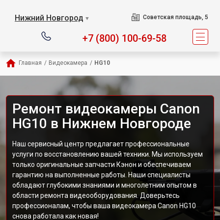
Нижний Новгород
Советская площадь, 5
▼
+7 (800) 100-69-58
Главная
/
Видеокамера
/
HG10
Ремонт видеокамеры Canon
HG10 в Нижнем Новгороде
Наш сервисный центр предлагает профессиональные
услуги по восстановлению вашей техники. Мы используем
только оригинальные запчасти Кэнон и обеспечиваем
гарантию на выполненные работы. Наши специалисты
обладают глубокими знаниями и многолетним опытом в
области ремонта видеооборудования. Доверьтесь
профессионалам, чтобы ваша видеокамера Canon HG10
снова работала как новая!