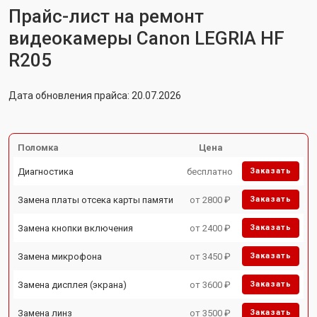
Прайс-лист на ремонт
видеокамеры Canon LEGRIA HF
R205
Дата обновления прайса: 20.07.2026
Поломка
Цена
Диагностика
бесплатно
Заказать
Замена платы отсека карты памяти
от 2800 ₽
Заказать
Замена кнопки включения
от 2400 ₽
Заказать
Замена микрофона
от 3450 ₽
Заказать
Замена дисплея (экрана)
от 3600 ₽
Заказать
Замена линз
от 3500 ₽
Заказать