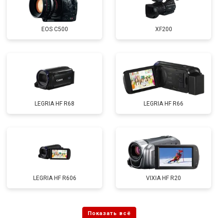
EOS C500
XF200
LEGRIA HF R68
LEGRIA HF R66
LEGRIA HF R606
VIXIA HF R20