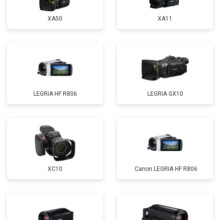
XA50
XA11
LEGRIA HF R806
LEGRIA GX10
XC10
Canon LEGRIA HF R806