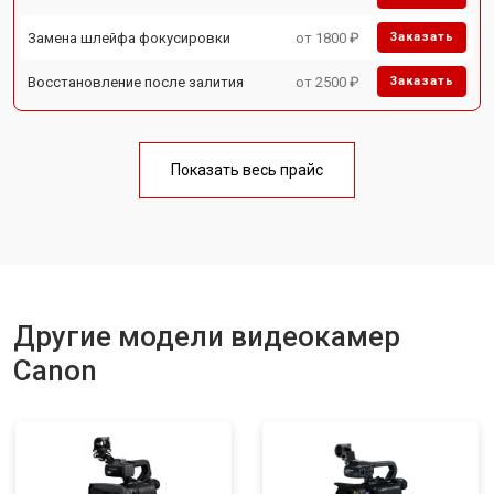
Замена шлейфа фокусировки
от 1800 ₽
Заказать
Восстановление после залития
от 2500 ₽
Заказать
Показать весь прайс
Другие модели видеокамер
Canon