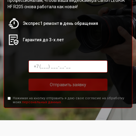
профессионалам, чтобы ваша видеокамера Canon LEGRIA
HF R205 снова работала как новая!
Экспрес1 ремонт в день обращения
Гарантия до 3-х лет
Отправить заявку
Нажимая на кнопку отправить я даю свое согласие на обработку
моих
персональных данных.