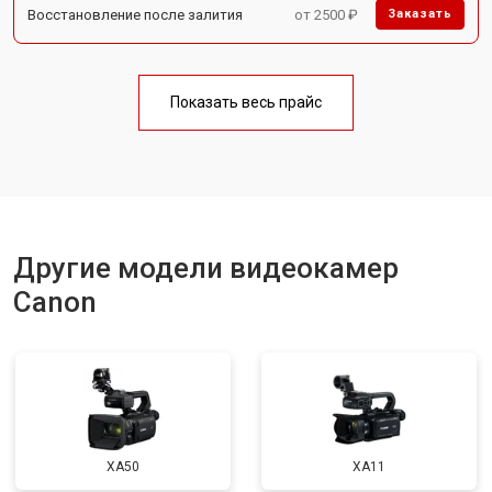
Восстановление после залития
от 2500 ₽
Заказать
Показать весь прайс
Другие модели видеокамер
Canon
XA50
XA11