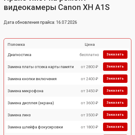
видеокамеры Canon XH A1S
Дата обновления прайса: 16.07.2026
Поломка
Цена
Диагностика
бесплатно
Заказать
Замена платы отсека карты памяти
от 2800 ₽
Заказать
Замена кнопки включения
от 2400 ₽
Заказать
Замена микрофона
от 3450 ₽
Заказать
Замена дисплея (экрана)
от 3600 ₽
Заказать
Замена линз
от 3500 ₽
Заказать
Замена шлейфа фокусировки
от 1800 ₽
Заказать