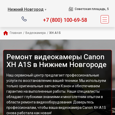
Нижний Новгород
Советская площадь, 5
▼
+7 (800) 100-69-58
Главная
/
Видеокамера
/
XH A1S
Ремонт видеокамеры Canon
XH A1S в Нижнем Новгороде
Наш сервисный центр предлагает профессиональные
услуги по восстановлению вашей техники. Мы используем
только оригинальные запчасти Кэнон и обеспечиваем
гарантию на выполненные работы. Наши специалисты
обладают глубокими знаниями и многолетним опытом в
области ремонта видеооборудования. Доверьтесь
профессионалам, чтобы ваша видеокамера Canon XH A1S
снова работала как новая!